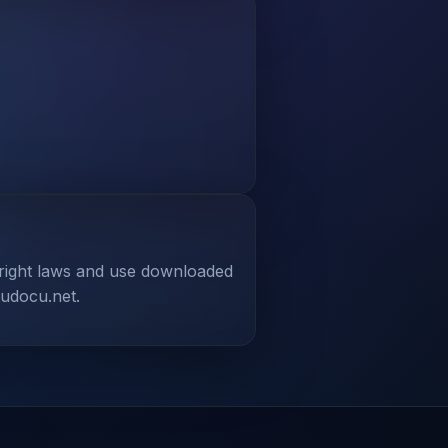
yright laws and use downloaded
tudocu.net.