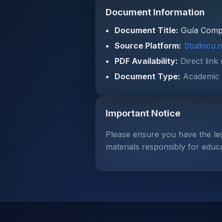
Document Information
Document Title:
Guía Compl
Source Platform:
Studocu.n
PDF Availability:
Direct link
Document Type:
Academic 
Important Notice
Please ensure you have the le
materials responsibly for educ