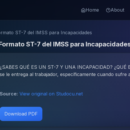
Home
About
ormato ST-7 del IMSS para Incapacidades
 Formato ST-7 del IMSS para Incapacidade
¿SABES QUÉ ES UN ST-7 Y UNA INCAPACIDAD? ¿QUÉ ES
se le entrega al trabajador, específicamente cuando sufre a
Source:
View original on Studocu.net
Download PDF