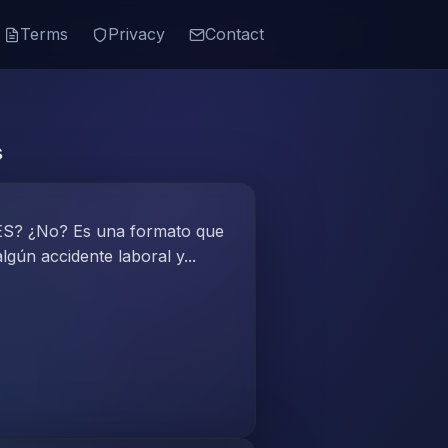
Terms
Privacy
Contact
s
? ¿No? Es una formato que
lgún accidente laboral y...